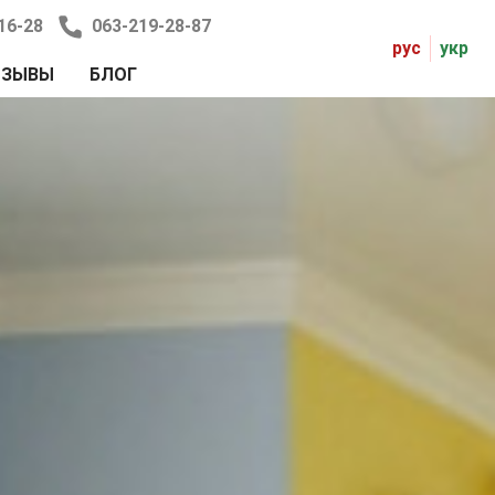
16-28
063-219-28-87
рус
укр
ТЗЫВЫ
БЛОГ