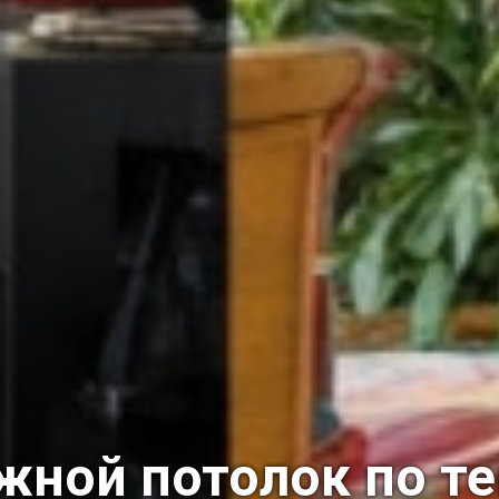
жной потолок по т