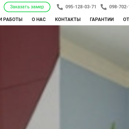
Заказать замер
095-128-03-71
098-702-
И РАБОТЫ
О НАС
КОНТАКТЫ
ГАРАНТИИ
О