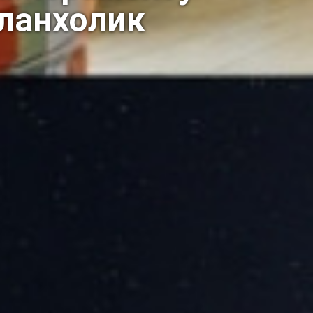
еланхолик