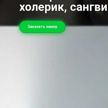
холерик, сангв
Заказать замер