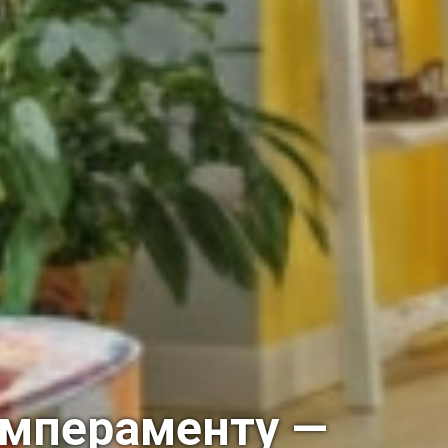
емпераменту —