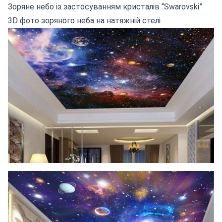
Зоряне небо із застосуванням кристалів “Swarovski”
3D фото зоряного неба на натяжній стелі