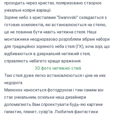
проходить через кристал, поляризовано створює
унікальні колірні варіації.
Зоряне небо з кристалами “Swarovski” складається з
готових комплектів, які встановлюються на стелю,
це не повинна бути навіть натяжна стеля. Наші
монтажники неодноразово розробляли зібрані набори
для традиційної зоряного неба стелі (ГК), хоча зорі, що
відбиваються в дзеркальній натяжній стелі,
справляють набагато краще враження.
3D фото натяжної стелі
Такі стелі дуже легко встановлюються і ціна на них
недорога.
Малюнок наноситься фотодруком і тим самим він
стає унікальним, оскільки наші дизайнери
допомагають Вам спроектувати будь-які картини
галактик, планет, сузір’їв. Любителі фантастики