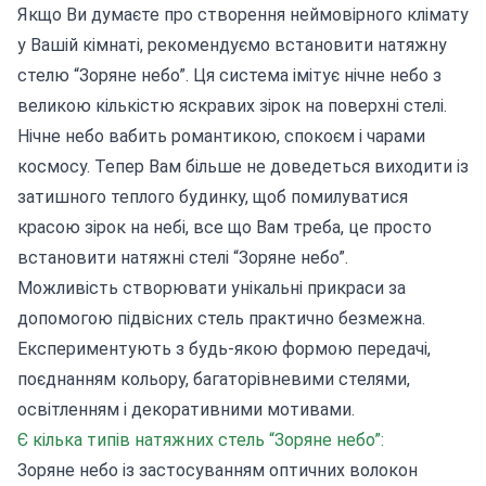
Якщо Ви думаєте про створення неймовірного клімату
у Вашій кімнаті, рекомендуємо встановити натяжну
стелю “Зоряне небо”. Ця система імітує нічне небо з
великою кількістю яскравих зірок на поверхні стелі.
Нічне небо вабить романтикою, спокоєм і чарами
космосу. Тепер Вам більше не доведеться виходити із
затишного теплого будинку, щоб помилуватися
красою зірок на небі, все що Вам треба, це просто
встановити натяжні стелі “Зоряне небо”.
Можливість створювати унікальні прикраси за
допомогою підвісних стель практично безмежна.
Експериментують з будь-якою формою передачі,
поєднанням кольору, багаторівневими стелями,
освітленням і декоративними мотивами.
Є кілька типів натяжних стель “Зоряне небо”:
Зоряне небо із застосуванням оптичних волокон