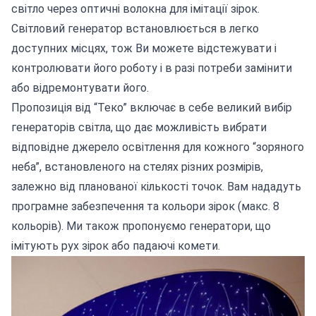
світло через оптичні волокна для імітації зірок.
Світловий генератор встановлюється в легко
доступних місцях, тож Ви можете відстежувати і
контролювати його роботу і в разі потреби замінити
або відремонтувати його.
Пропозиція від “Теко” включає в себе великий вибір
генераторів світла, що дає можливість вибрати
відповідне джерело освітлення для кожного “зоряного
неба”, встановленого на стелях різних розмірів,
залежно від планованої кількості точок. Вам нададуть
програмне забезпечення та кольори зірок (макс. 8
кольорів). Ми також пропонуємо генератори, що
імітують рух зірок або падаючі комети.