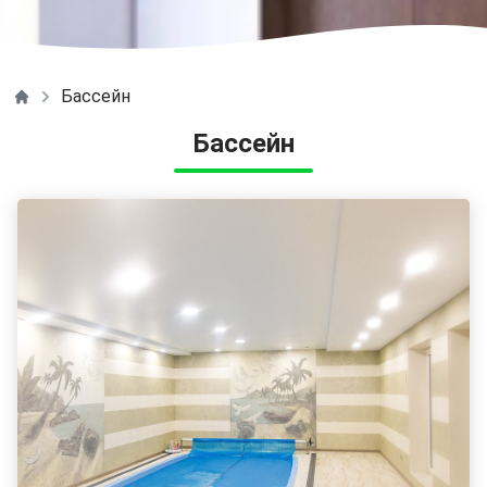
Бассейн
Натяжные потолки в Одессе ТЕКО
Бассейн