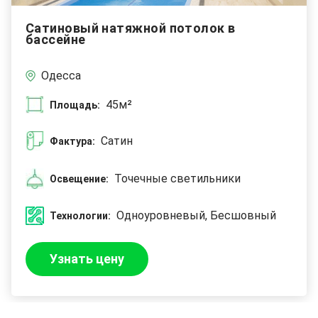
Сатиновый натяжной потолок в
бассейне
Одесса
45м²
Площадь:
Сатин
Фактура:
Точечные светильники
Освещение:
Одноуровневый, Бесшовный
Технологии:
Узнать цену