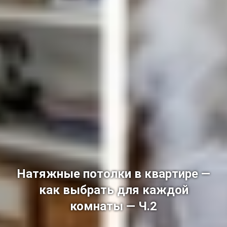
Натяжные потолки в квартире —
как выбрать для каждой
комнаты — Ч.2